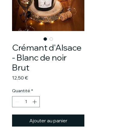
Crémant d'Alsace
- Blanc de noir
Brut
Prix
12,50 €
Quantité
*
Ajouter au panier