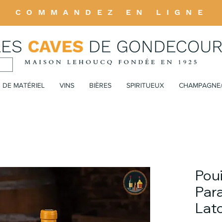
COMMANDEZ EN LIGNE
 DE MATÉRIEL
VINS
BIÈRES
SPIRITUEUX
CHAMPAGNE
Poui
Para
Lat