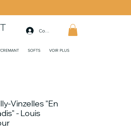
Connexion
/CREMANT
SOFTS
VOIR PLUS
lly-Vinzelles "En
dis" - Louis
our