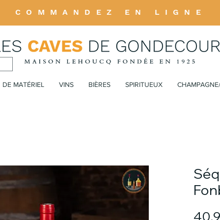
COMMANDEZ EN LIGNE
 DE MATÉRIEL
VINS
BIÈRES
SPIRITUEUX
CHAMPAGNE
Séq
Fonb
40,