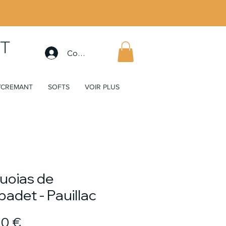
Connexion
/CREMANT
SOFTS
VOIR PLUS
uoias de
adet - Pauillac
Prix
90 €