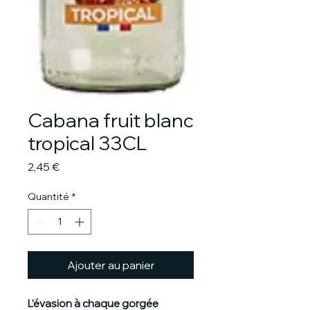
Cabana fruit blanc
tropical 33CL
Prix
2,45 €
Quantité
*
Ajouter au panier
L’évasion à chaque gorgée