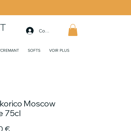
Connexion
/CREMANT
SOFTS
VOIR PLUS
korico Moscow
e 75cl
Prix
0 €