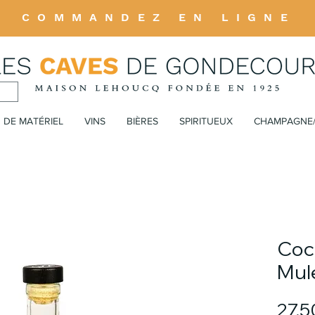
COMMANDEZ EN LIGNE
 DE MATÉRIEL
VINS
BIÈRES
SPIRITUEUX
CHAMPAGNE
Coc
Mul
27,5