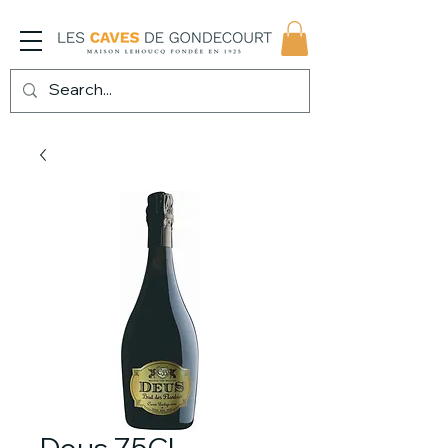
Deus 75CL