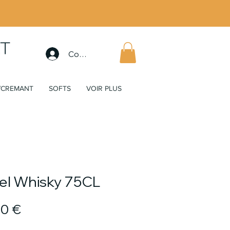
Connexion
/CREMANT
SOFTS
VOIR PLUS
el Whisky 75CL
Prix
00 €