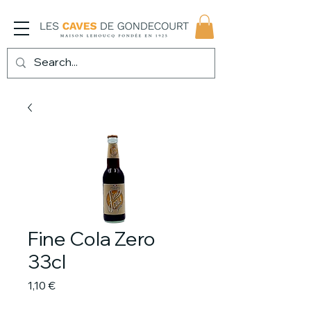
Fine Cola Zero
33cl
Prix
1,10 €