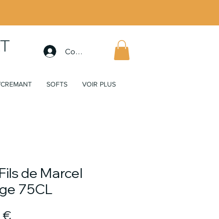
Connexion
/CREMANT
SOFTS
VOIR PLUS
Fils de Marcel
ge 75CL
Prix
 €