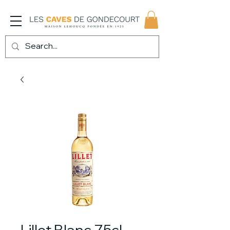
Lillet Blanc 75cl