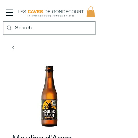
Moulins d'Ascq