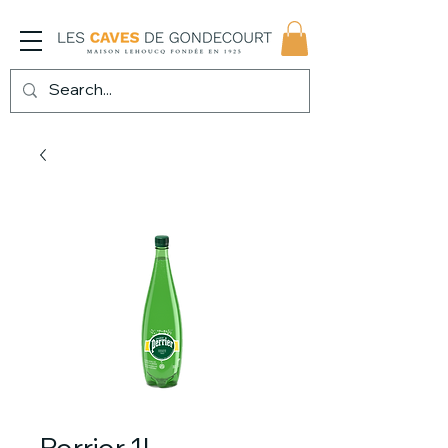
Perrier 1L