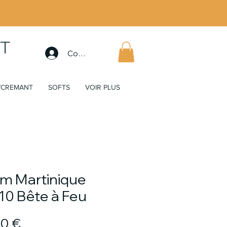
Connexion
/CREMANT
SOFTS
VOIR PLUS
m Martinique
10 Bête à Feu
Prix
00 €