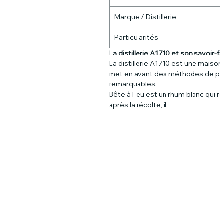
Marque / Distillerie
Particularités
La distillerie A1710 et son savoir-f
La distillerie A1710 est une maiso
met en avant des méthodes de pro
remarquables.
Bête à Feu est un rhum blanc qui 
après la récolte, il