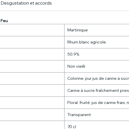
Desgustation et accords
 Feu
Martinique
Rhum blanc agricole
50,9%
Non vieilli
Colonne, pur jus de canne à suc
Canne à sucre fraîchement pre
Floral, fruité, jus de canne frais
Transparent
70 cl