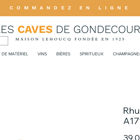
COMMANDEZ EN LIGNE
 DE MATÉRIEL
VINS
BIÈRES
SPIRITUEUX
CHAMPAGNE
Rhu
A17
39,