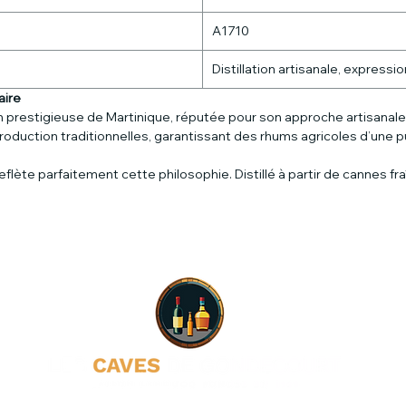
A1710
Distillation artisanale, expressio
aire
n prestigieuse de Martinique, réputée pour son approche artisanale e
duction traditionnelles, garantissant des rhums agricoles d’une p
reflète parfaitement cette philosophie. Distillé à partir de canne