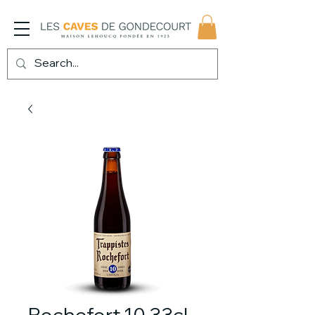
Rochefort 10 33cl