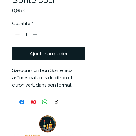
Prix
0,85 €
Quantité
*
Ajouter au panier
Savourez un bon Sprite, aux
arômes naturels de citron et
citron vert, dans son format
canette 33cl.
A déguster bien frais.