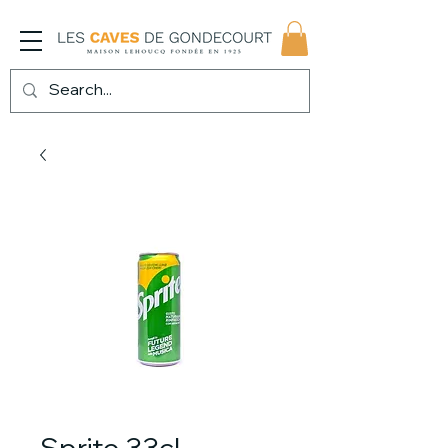
Sprite 33cl