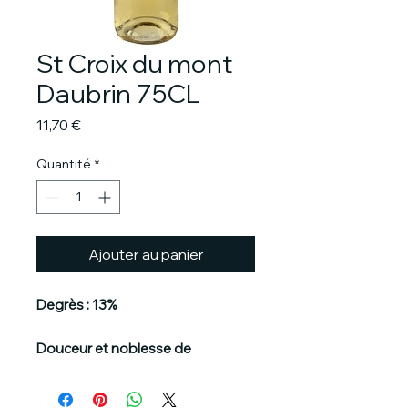
St Croix du mont
Daubrin 75CL
Prix
11,70 €
Quantité
*
Ajouter au panier
Degrès : 13%
Douceur et noblesse de
Bordeaux