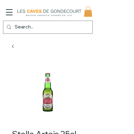
Stella Artois 25cl -