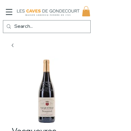
Vacqueyras