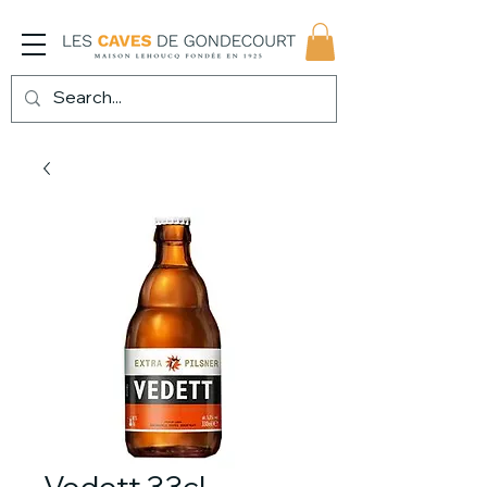
Vedett 33cl -